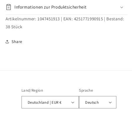
Informationen zur Produktsicherheit
Artikelnummer:
1047451913
| EAN:
4251771990915
| Bestand:
38
Stück
Share
Land/Region
Sprache
Deutschland | EUR €
Deutsch
Zahlungsmethoden