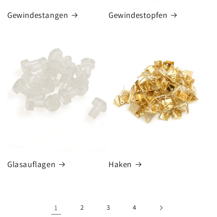
Gewindestangen
Gewindestopfen
Glasauflagen
Haken
1
2
3
4