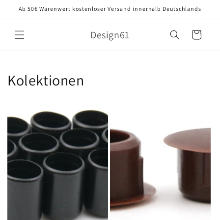
Direkt
Ab 50€ Warenwert kostenloser Versand innerhalb Deutschlands
zum
Inhalt
Design61
Warenkorb
Kolektionen