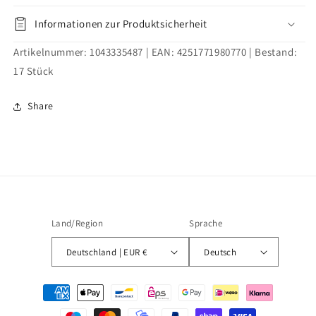
Informationen zur Produktsicherheit
Artikelnummer:
1043335487
| EAN:
4251771980770
| Bestand:
17
Stück
Share
Land/Region
Sprache
Deutschland | EUR €
Deutsch
Zahlungsmethoden