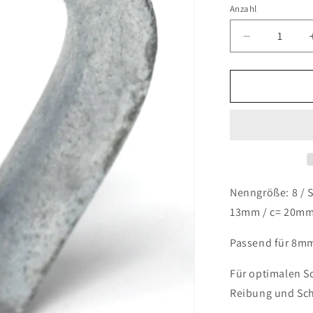
Anzahl
Anzahl
Verringere
die
Menge
für
8mm
Drahtseil
Kauschen
Kausche
Stahl
Verzinkt
2er
Nenngröße: 8 / 
Set
13mm / c= 20mm
Passend für 8mm
Für optimalen S
Reibung und Sc