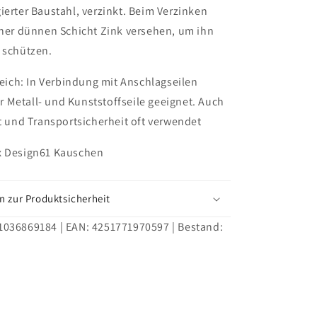
ierter Baustahl, verzinkt. Beim Verzinken
iner dünnen Schicht Zink versehen, um ihn
 schützen.
ch: In Verbindung mit Anschlagseilen
 Metall- und Kunststoffseile geeignet. Auch
rt und Transportsicherheit oft verwendet
x Design61 Kauschen
n zur Produktsicherheit
1036869184
| EAN:
4251771970597
| Bestand: