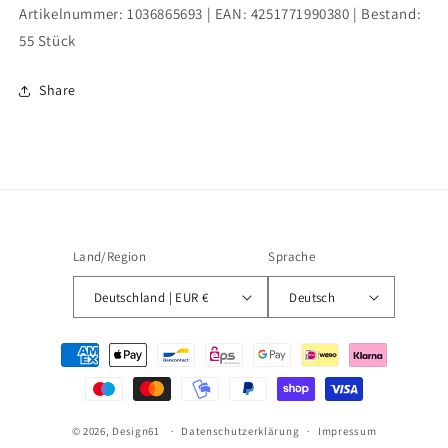
Artikelnummer:
1036865693
| EAN:
4251771990380
| Bestand:
55
Stück
Share
Land/Region
Sprache
Deutschland | EUR €
Deutsch
Zahlungsmethoden
© 2026,
Design61
Datenschutzerklärung
Impressum