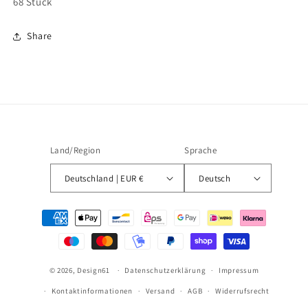
68
Stück
Share
Land/Region
Sprache
Deutschland | EUR €
Deutsch
Zahlungsmethoden
© 2026,
Design61
Datenschutzerklärung
Impressum
Kontaktinformationen
Versand
AGB
Widerrufsrecht