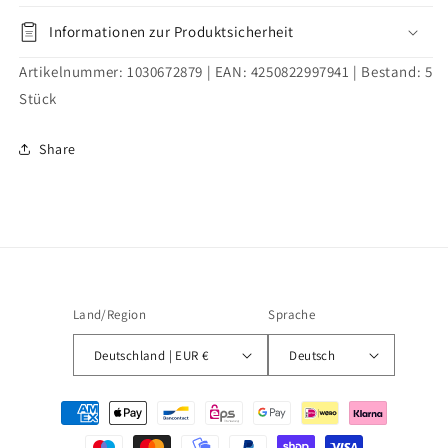
Informationen zur Produktsicherheit
Artikelnummer:
1030672879
| EAN:
4250822997941
| Bestand:
5
Stück
Share
Land/Region
Sprache
Deutschland | EUR €
Deutsch
Zahlungsmethoden