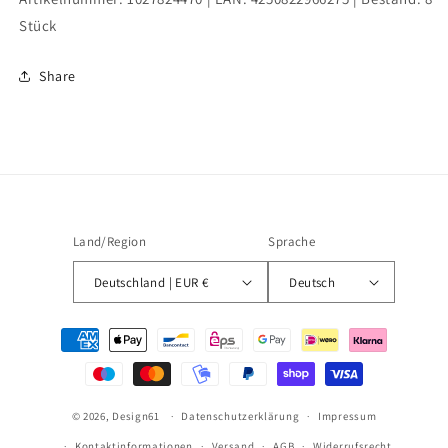
Stück
Share
Land/Region
Sprache
Deutschland | EUR €
Deutsch
Zahlungsmethoden
© 2026,
Design61
Datenschutzerklärung
Impressum
Kontaktinformationen
Versand
AGB
Widerrufsrecht