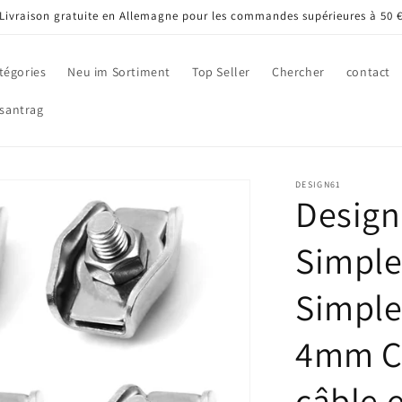
Livraison gratuite en Allemagne pour les commandes supérieures à 50 
tégories
Neu im Sortiment
Top Seller
Chercher
contact
santrag
DESIGN61
Design
Simple
Simple
4mm C
câble 