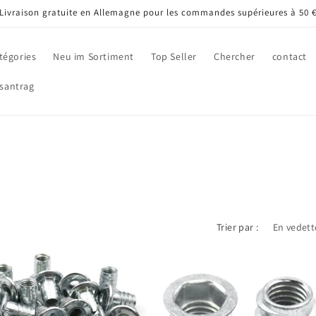
Livraison gratuite en Allemagne pour les commandes supérieures à 50 
tégories
Neu im Sortiment
Top Seller
Chercher
contact
santrag
Trier par :