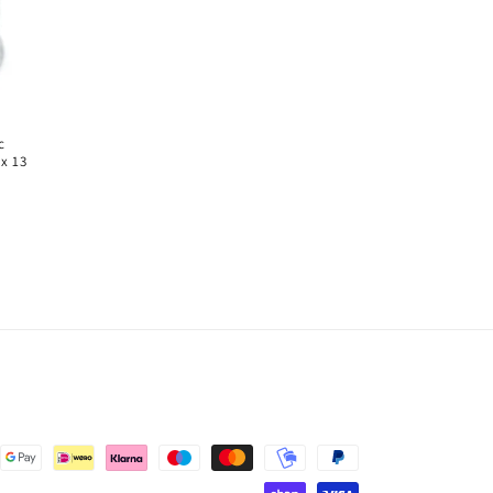
c
 x 13